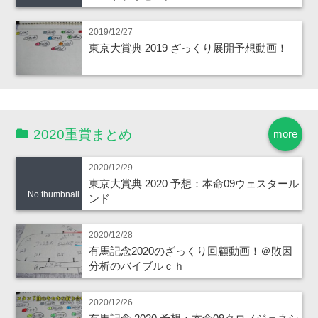
2019/12/27
東京大賞典 2019 ざっくり展開予想動画！
2020重賞まとめ
more
2020/12/29
東京大賞典 2020 予想：本命09ウェスタール
No thumbnail
ンド
2020/12/28
有馬記念2020のざっくり回顧動画！＠敗因
分析のバイブルｃｈ
2020/12/26