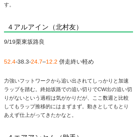
す。
４アルアイン（北村友）
9/19栗東坂路良
52.4
-38.3-
24.7
–
12.2
併走終い軽め
力強いフットワークから追い出されてしっかりと加速
ラップを踏む。終始坂路での追い切りでCW出の追い切
りがないという過程は気がかりだが、ここ数週と比較
してもラップ推移的にはまずまず。動きとしてもとり
あえず仕上がってきたかなと。