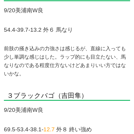
9/20美浦南W良
54.4-39.7-13.2 外６ 馬なり
前肢の掻き込みの力強さは感じるが、直線に入っても
少し単調な感じはした。ラップ的にも目立たない、馬
なりなのである程度仕方ないけどあまりいい方ではな
いかな。
３ブラックバゴ（吉田隼）
9/20美浦南W良
69.5-53.4-38.1-
12.7
外８ 終い強め