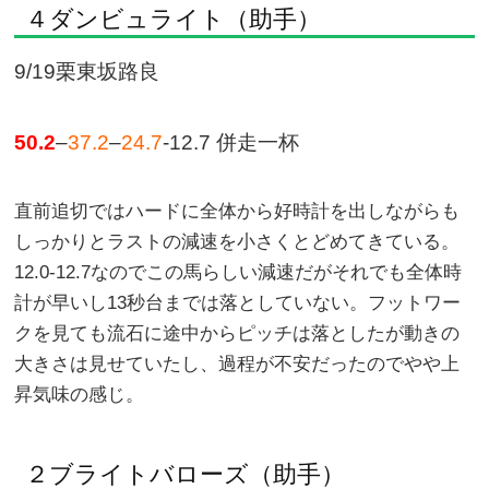
４ダンビュライト（助手）
9/19栗東坂路良
50.2
–
37.2
–
24.7
-12.7 併走一杯
直前追切ではハードに全体から好時計を出しながらも
しっかりとラストの減速を小さくとどめてきている。
12.0-12.7なのでこの馬らしい減速だがそれでも全体時
計が早いし13秒台までは落としていない。フットワー
クを見ても流石に途中からピッチは落としたが動きの
大きさは見せていたし、過程が不安だったのでやや上
昇気味の感じ。
２ブライトバローズ（助手）