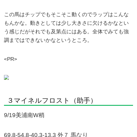
この馬はチップでもそこそこ動くのでラップはこんな
もんかな。動きとしては少し大きさに欠けるかなとい
う感じだがそれでも及第点にはある。全体でみても強
調まではできないかなというところ。
<PR>
３マイネルフロスト（助手）
9/19美浦南W稍
69.8-54.8-40.3-13.3 外７ 馬なり