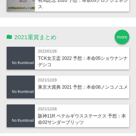
有馬記念 2020 予想：本命09クロノジェネシ
ス
2021重賞まとめ
more
2022/01/26
TCK女王盃 2022 予想：本命05ショウナンナ
No thumbnail
デシコ
2021/12/29
東京大賞典 2021 予想：本命08ノンコノユメ
No thumbnail
2021/12/28
阪神11R ベテルギウスステークス 予想：本
No thumbnail
命02サンダーブリッツ