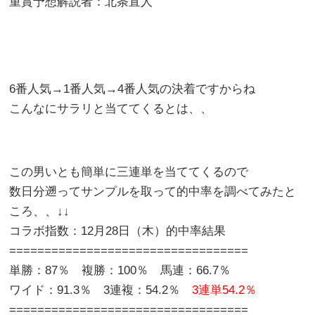
重賞予想解説者：北条直人
6番人気→1番人気→4番人気の決着ですからね
こんなにサラリと当ててくるとは、、
この男いとも簡単に三連単を当ててくるので
数日分遡ってサンプルを取って的中率を調べてみたと
ころ、、↓↓
コラボ指数：12月28日（木）的中率結果
==================================
単勝：87％ 複勝：100％ 馬連：66.7％
ワイド：91.3％ 3連複：54.2％
3連単54.2％
==================================