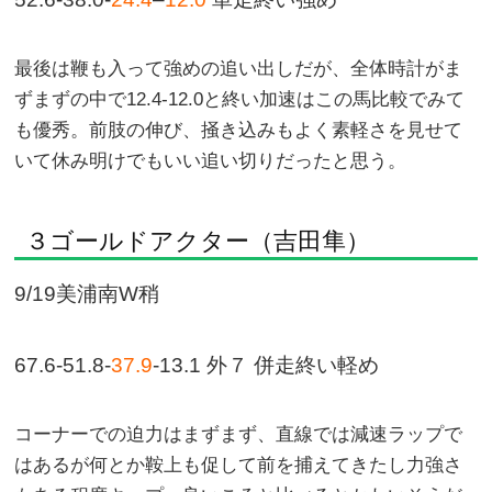
最後は鞭も入って強めの追い出しだが、全体時計がま
ずまずの中で12.4-12.0と終い加速はこの馬比較でみて
も優秀。前肢の伸び、掻き込みもよく素軽さを見せて
いて休み明けでもいい追い切りだったと思う。
３ゴールドアクター（吉田隼）
9/19美浦南W稍
67.6-51.8-
37.9
-13.1 外７ 併走終い軽め
コーナーでの迫力はまずまず、直線では減速ラップで
はあるが何とか鞍上も促して前を捕えてきたし力強さ