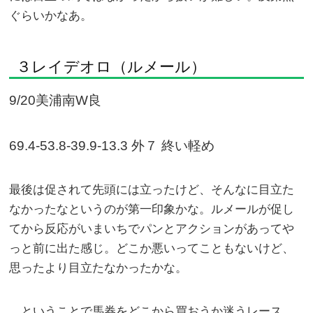
ぐらいかなあ。
３レイデオロ（ルメール）
9/20美浦南W良
69.4-53.8-39.9-13.3 外７ 終い軽め
最後は促されて先頭には立ったけど、そんなに目立た
なかったなというのが第一印象かな。ルメールが促し
てから反応がいまいちでパンとアクションがあってや
っと前に出た感じ。どこか悪いってこともないけど、
思ったより目立たなかったかな。
ということで馬券をどこから買おうか迷うレース。