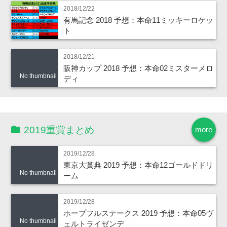
2018/12/22
有馬記念 2018 予想：本命11ミッキーロケッ
ト
2018/12/21
阪神カップ 2018 予想：本命02ミスターメロ
No thumbnail
ディ
2019重賞まとめ
more
2019/12/28
東京大賞典 2019 予想：本命12ゴールドドリ
No thumbnail
ーム
2019/12/28
ホープフルステークス 2019 予想：本命05ヴ
No thumbnail
ェルトライゼンデ