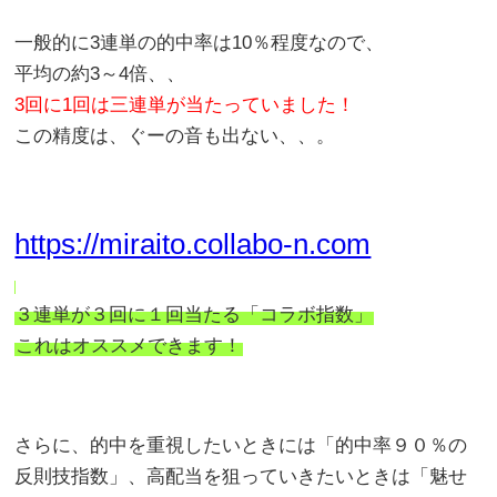
一般的に3連単の的中率は10％程度なので、
平均の約3～4倍、、
3回に1回は三連単が当たっていました！
この精度は、ぐーの音も出ない、、。
https://miraito.collabo-n.com
３連単が３回に１回当たる「コラボ指数」
これはオススメできます！
さらに、的中を重視したいときには「的中率９０％の
反則技指数」、高配当を狙っていきたいときは「魅せ