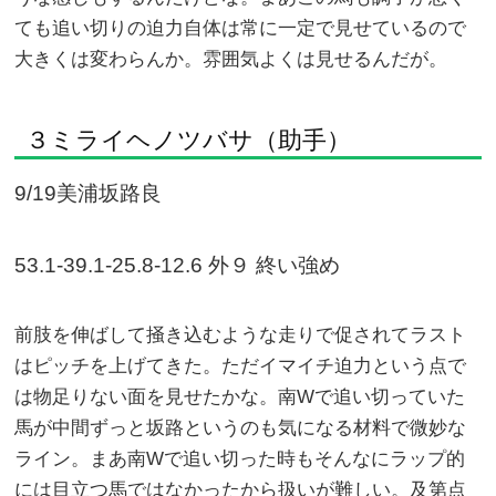
ても追い切りの迫力自体は常に一定で見せているので
大きくは変わらんか。雰囲気よくは見せるんだが。
３ミライヘノツバサ（助手）
9/19美浦坂路良
53.1-39.1-25.8-12.6 外９ 終い強め
前肢を伸ばして掻き込むような走りで促されてラスト
はピッチを上げてきた。ただイマイチ迫力という点で
は物足りない面を見せたかな。南Wで追い切っていた
馬が中間ずっと坂路というのも気になる材料で微妙な
ライン。まあ南Wで追い切った時もそんなにラップ的
には目立つ馬ではなかったから扱いが難しい。及第点