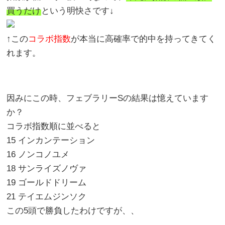
買うだけ
という明快さです↓
↑この
コラボ指数
が本当に高確率で的中を持ってきてく
れます。
因みにこの時、フェブラリーSの結果は憶えています
か？
コラボ指数順に並べると
15 インカンテーション
16 ノンコノユメ
18 サンライズノヴァ
19 ゴールドドリーム
21 テイエムジンソク
この5頭で勝負したわけですが、、