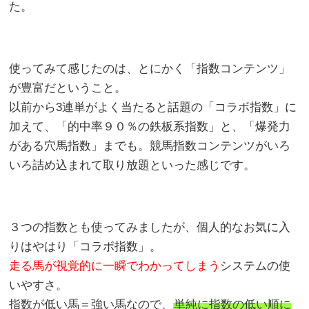
た。
使ってみて感じたのは、とにかく「指数コンテンツ」
が豊富だということ。
以前から3連単がよく当たると話題の「コラボ指数」に
加えて、「的中率９０％の鉄板系指数」と、「爆発力
がある穴馬指数」までも。競馬指数コンテンツがいろ
いろ詰め込まれて取り放題といった感じです。
３つの指数とも使ってみましたが、個人的なお気に入
りはやはり「コラボ指数」。
走る馬が視覚的に一瞬でわかってしまう
システムの使
いやすさ。
指数が低い馬＝強い馬なので、
単純に指数の低い順に