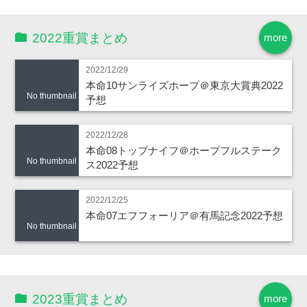
2022重賞まとめ
more
2022/12/29
本命10サンライズホープ＠東京大賞典2022
No thumbnail
予想
2022/12/28
本命08トップナイフ＠ホープフルステーク
No thumbnail
ス2022予想
2022/12/25
本命07エフフォーリア＠有馬記念2022予想
No thumbnail
2023重賞まとめ
more