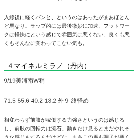
入線後に軽くパンと、というのはあったがまあほとん
ど馬なり。ラップ的には最後微妙に加速、フットワー
クは軽快にという感じで雰囲気は悪くない。良くも悪
くもそんなに変わってこない気も。
４マイネルミラノ（丹内）
9/19美浦南W稍
71.5-55.6-40.2-13.2 外９ 終軽め
相変わらず前肢が稼働する力強さというのは感じる
し、前肢の回転力は流石。動きだけ見るとまだやれそ
うな感じもするんだけどな。まあこの馬も調子が悪く