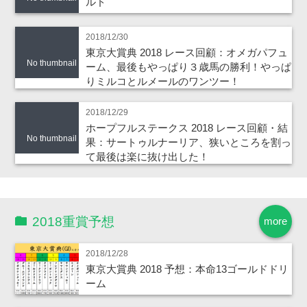
ルド
2018/12/30
東京大賞典 2018 レース回顧：オメガパフュ
No thumbnail
ーム、最後もやっぱり３歳馬の勝利！やっぱ
りミルコとルメールのワンツー！
2018/12/29
ホープフルステークス 2018 レース回顧・結
No thumbnail
果：サートゥルナーリア、狭いところを割っ
て最後は楽に抜け出した！
2018重賞予想
more
2018/12/28
東京大賞典 2018 予想：本命13ゴールドドリ
ーム