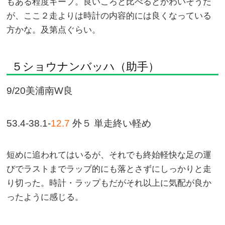
もある程度キープ。良いころと比べるとかわいそうだ
が、ここ２走よりは時計の内容的には良くなっている
方かな。及第点ぐらい。
５ショウナンバッハ（助手）
9/20美浦南W良
53.4-38.1-
12.7
外５ 単走終い軽め
短めに追われてはいるが、それでも終始軽快な足の運
びでラストまでラップ的にも落とさずにしっかりと走
り切った。時計・ラップもだがそれ以上に気配が良か
ったように感じる。