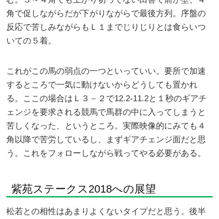
角で促しながらだが下がりながらで最後方列。序盤の
反応で苦しみながらもＬ１までじりじりとは食らいつ
いての５着。
これがこの馬の弱点の一つといっていい。要所で加速
するところで一気に動けないからどうしても置かれ
る。ここの場合はＬ３－２で12.2-11.2と１秒のギアチ
ェンジを要求される競馬で馬群の中に入ってしまうと
苦しくなった、というところ。実際映像的にみても４
角以降で苦労しているし、まずギアチェンジ面だと思
う。これをフォローしながら戦ってやる必要がある。
紫苑ステークス2018への展望
松若との相性はあまりよくないタイプだと思う。後半