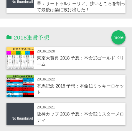
No thumbnail
果：サートゥルナーリア、狭いところを割っ
て最後は楽に抜け出した！
2018重賞予想
more
2018/12/28
東京大賞典 2018 予想：本命13ゴールドドリ
ーム
2018/12/22
有馬記念 2018 予想：本命11ミッキーロケッ
ト
2018/12/21
阪神カップ 2018 予想：本命02ミスターメロ
No thumbnail
ディ