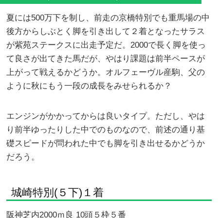
夏には500万下を制し、前走の京橋特別でも重馬場の中
後方からしぶとく脚を引き出して２着となったサラス
が紫苑ステークスに出走予定だ。2000で長く脚を使っ
て良さが出てきた馬だが、やはり課題は前半ペースが
上がって戦えるかどうか。オルフェーヴル産駒、父の
ように秋にもう一段の成長をみせられるか？
エンジンがかかってからは良いタイプ。ただし、やは
り前半ゆったりした中でのものなので、前述の通り基
礎スピードが問われた中でも脚を引き出せるかどうか
だろう。
城崎特別(５下)１着
阪神芝内2000ｍ良 10頭５枠５番