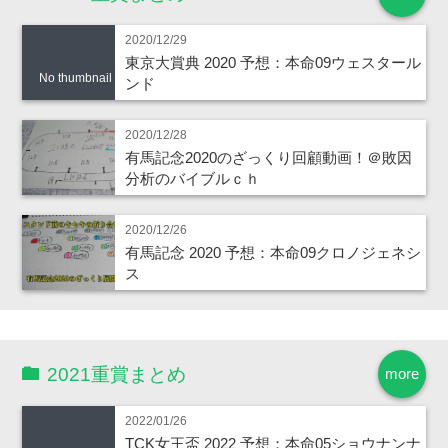
2020/12/29
東京大賞典 2020 予想：本命09ウェスタール
No thumbnail
ンド
2020/12/28
有馬記念2020のざっくり回顧動画！＠敗因
分析のバイブルｃｈ
2020/12/26
有馬記念 2020 予想：本命09クロノジェネシ
ス
2021重賞まとめ
more
2022/01/26
TCK女王盃 2022 予想：本命05ショウナンナ