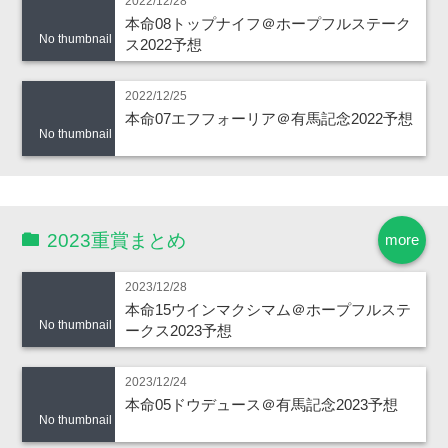
2022/12/28
本命08トップナイフ＠ホープフルステーク
No thumbnail
ス2022予想
2022/12/25
本命07エフフォーリア＠有馬記念2022予想
No thumbnail
2023重賞まとめ
more
2023/12/28
本命15ウインマクシマム＠ホープフルステ
No thumbnail
ークス2023予想
2023/12/24
本命05ドウデュース＠有馬記念2023予想
No thumbnail