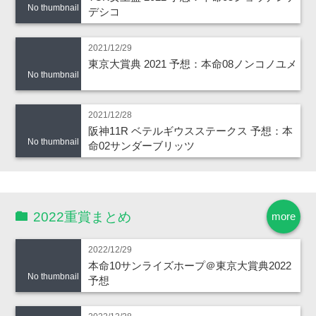
No thumbnail
デシコ
2021/12/29
東京大賞典 2021 予想：本命08ノンコノユメ
No thumbnail
2021/12/28
阪神11R ベテルギウスステークス 予想：本
No thumbnail
命02サンダーブリッツ
2022重賞まとめ
more
2022/12/29
本命10サンライズホープ＠東京大賞典2022
No thumbnail
予想