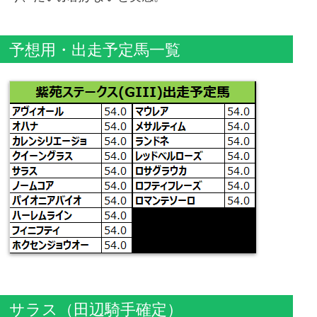
予想用・出走予定馬一覧
サラス（田辺騎手確定）