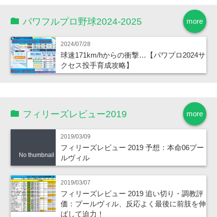
パワフルプロ野球2024-2025
more
2024/07/28
球速171km/hからの衝撃…【パワプロ2024サ
クセス投手育成攻略】
フィリーズレビュー2019
more
2019/03/09
フィリーズレビュー 2019 予想：本命06プー
No thumbnail
ルヴィル
2019/03/07
フィリーズレビュー 2019 追い切り・調教評
価：プールヴィル、反応よく最後に前肢を伸
ばして迫力！