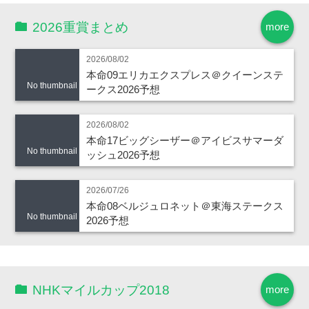
2026重賞まとめ
more
2026/08/02
本命09エリカエクスプレス＠クイーンステ
No thumbnail
ークス2026予想
2026/08/02
本命17ビッグシーザー＠アイビスサマーダ
No thumbnail
ッシュ2026予想
2026/07/26
本命08ベルジュロネット＠東海ステークス
No thumbnail
2026予想
NHKマイルカップ2018
more