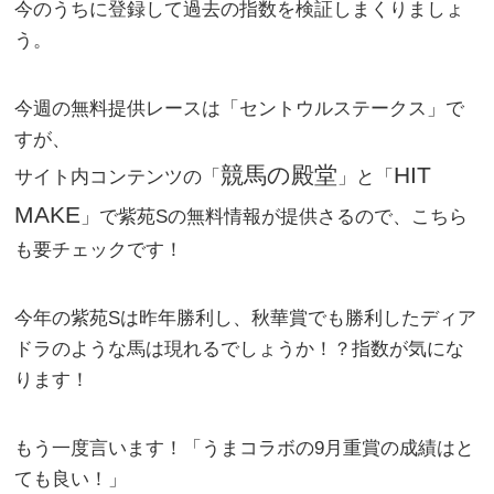
今のうちに登録して過去の指数を検証しまくりましょ
う。
今週の無料提供レースは「
セントウルステークス
」で
すが、
競馬の殿堂
HIT
サイト内コンテンツの「
」と「
MAKE
」で紫苑Sの無料情報が提供さるので、こちら
も要チェックです！
今年の紫苑Sは昨年勝利し、秋華賞でも勝利したディア
ドラのような馬は現れるでしょうか！？指数が気にな
ります！
もう一度言います！「
うまコラボの9月重賞の成績はと
ても良い！
」