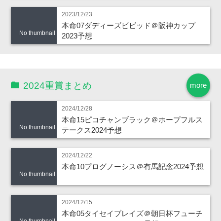
2023/12/23
本命07ダディーズビビッド＠阪神カップ
No thumbnail
2023予想
2024重賞まとめ
more
2024/12/28
本命15ピコチャンブラック＠ホープフルス
No thumbnail
テークス2024予想
2024/12/22
本命10プログノーシス＠有馬記念2024予想
No thumbnail
2024/12/15
本命05タイセイブレイズ＠朝日杯フューチ
No thumbnail