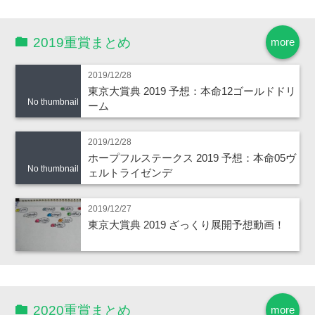
2019重賞まとめ
more
2019/12/28
東京大賞典 2019 予想：本命12ゴールドドリ
No thumbnail
ーム
2019/12/28
ホープフルステークス 2019 予想：本命05ヴ
No thumbnail
ェルトライゼンデ
2019/12/27
東京大賞典 2019 ざっくり展開予想動画！
2020重賞まとめ
more