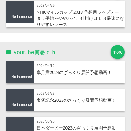
2018/04/29
NHKマイルカップ 2018 予想用ラップデー
No thumbnail
タ：平均～ややハイ、仕掛けはＬ３最速にな
りやすいレース
youtube何悪ｃｈ
more
2024/04/12
皐月賞2024のざっくり展開予想動画！
No thumbnail
2023/06/23
宝塚記念2023のざっくり展開予想動画！
No thumbnail
2023/05/26
日本ダービー2023のざっくり展開予想動