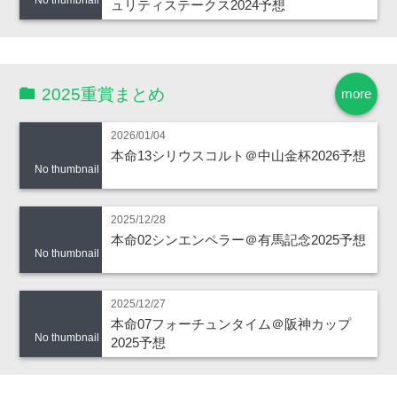
ュリティステークス2024予想
2025重賞まとめ
more
2026/01/04
本命13シリウスコルト＠中山金杯2026予想
No thumbnail
2025/12/28
本命02シンエンペラー＠有馬記念2025予想
No thumbnail
2025/12/27
本命07フォーチュンタイム＠阪神カップ
No thumbnail
2025予想