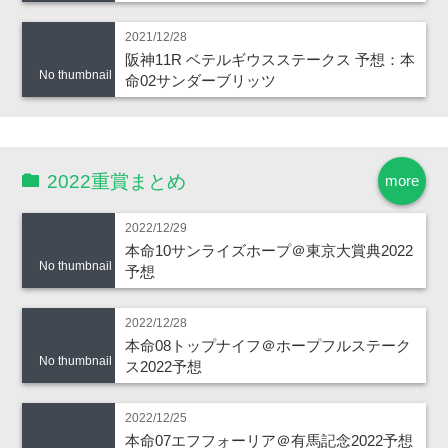
2021/12/28
阪神11R ベテルギウスステークス 予想：本
No thumbnail
命02サンダーブリッツ
2022重賞まとめ
more
2022/12/29
本命10サンライズホープ＠東京大賞典2022
No thumbnail
予想
2022/12/28
本命08トップナイフ＠ホープフルステーク
No thumbnail
ス2022予想
2022/12/25
本命07エフフォーリア＠有馬記念2022予想