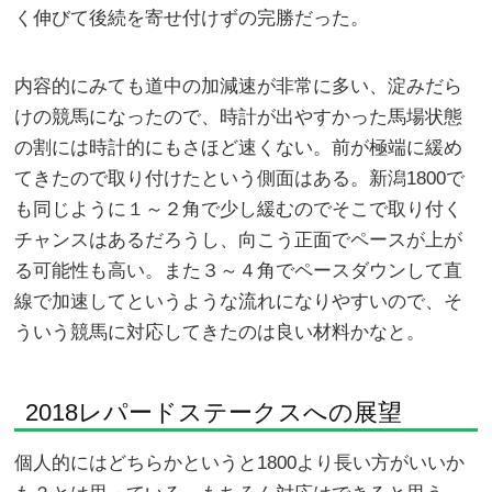
く伸びて後続を寄せ付けずの完勝だった。
内容的にみても道中の加減速が非常に多い、淀みだら
けの競馬になったので、時計が出やすかった馬場状態
の割には時計的にもさほど速くない。前が極端に緩め
てきたので取り付けたという側面はある。新潟1800で
も同じように１～２角で少し緩むのでそこで取り付く
チャンスはあるだろうし、向こう正面でペースが上が
る可能性も高い。また３～４角でペースダウンして直
線で加速してというような流れになりやすいので、そ
ういう競馬に対応してきたのは良い材料かなと。
2018レパードステークスへの展望
個人的にはどちらかというと1800より長い方がいいか