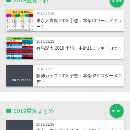
2018重賞予想
more
2018/12/28
東京大賞典 2018 予想：本命13ゴールドドリ
ーム
2018/12/22
有馬記念 2018 予想：本命11ミッキーロケッ
ト
2018/12/21
阪神カップ 2018 予想：本命02ミスターメロ
No thumbnail
ディ
2019重賞まとめ
more
2019/12/28