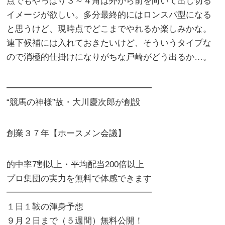
点でもやっぱり３～４角は外から前を向いて出し切る
イメージが欲しい。多分最終的にはロンスパ型になる
と思うけど、現時点でどこまでやれるか楽しみかな。
連下候補には入れておきたいけど、そういうタイプな
ので消極的仕掛けになりがちな戸崎がどう出るか…。
━━━━━━━━━━━━━━━━━
“競馬の神様”故・大川慶次郎が創設
創業３７年【ホースメン会議】
的中率7割以上・平均配当200倍以上
プロ集団の実力を無料で体感できます
━━━━━━━━━━━━━━━━━
１日１鞍の渾身予想
９月２日まで（５週間）無料公開！