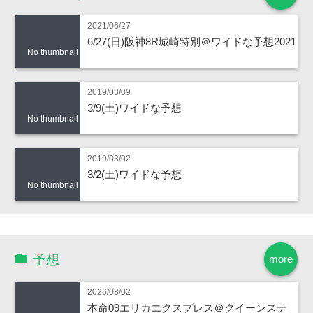
2021/06/27
6/27(日)阪神8R城崎特別＠ワイドな予想2021
No thumbnail
2019/03/09
3/9(土)ワイドな予想
No thumbnail
2019/03/02
3/2(土)ワイドな予想
No thumbnail
予想
more
2026/08/02
本命09エリカエクスプレス＠クイーンステ