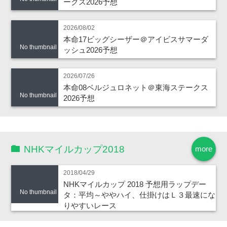
ークス2026予想
2026/08/02
本命17ビッグシーザー＠アイビスサマーダ
No thumbnail
ッシュ2026予想
2026/07/26
本命08ベルジュロネット＠東海ステークス
No thumbnail
2026予想
NHKマイルカップ2018
more
2018/04/29
NHKマイルカップ 2018 予想用ラップデー
No thumbnail
タ：平均～ややハイ、仕掛けはＬ３最速にな
りやすいレース