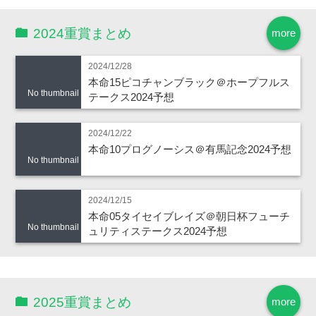
2024重賞まとめ
more
2024/12/28
本命15ピコチャンブラック＠ホープフルス
No thumbnail
テークス2024予想
2024/12/22
本命10プログノーシス＠有馬記念2024予想
No thumbnail
2024/12/15
本命05タイセイブレイズ＠朝日杯フューチ
No thumbnail
ュリティステークス2024予想
2025重賞まとめ
more