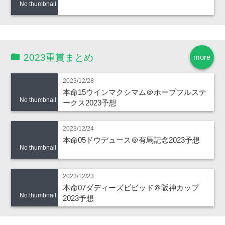
No thumbnail
2023重賞まとめ
more
2023/12/28
本命15ウインマクシマム＠ホープフルステ
No thumbnail
ークス2023予想
2023/12/24
本命05ドウデュース＠有馬記念2023予想
No thumbnail
2023/12/23
本命07ダディーズビビッド＠阪神カップ
No thumbnail
2023予想