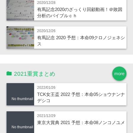
2020/12/28
有馬記念2020のざっくり回顧動画！＠敗因
分析のバイブルｃｈ
2020/12/26
有馬記念 2020 予想：本命09クロノジェネシ
ス
2021重賞まとめ
more
2022/01/26
TCK女王盃 2022 予想：本命05ショウナンナ
No thumbnail
デシコ
2021/12/29
東京大賞典 2021 予想：本命08ノンコノユメ
No thumbnail