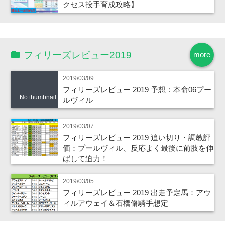
クセス投手育成攻略】
フィリーズレビュー2019
more
2019/03/09
フィリーズレビュー 2019 予想：本命06プー
No thumbnail
ルヴィル
2019/03/07
フィリーズレビュー 2019 追い切り・調教評
価：プールヴィル、反応よく最後に前肢を伸
ばして迫力！
2019/03/05
フィリーズレビュー 2019 出走予定馬：アウ
ィルアウェイ＆石橋脩騎手想定