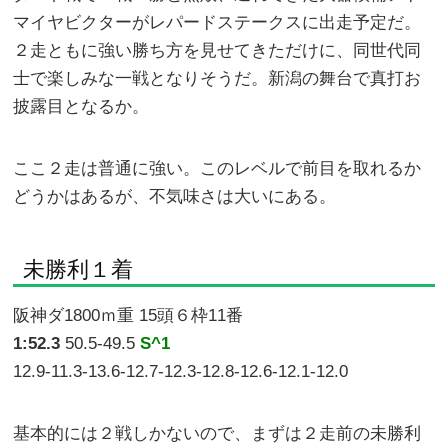
マイヤビクターがレパードステークスに出走予定だ。
２走ともに強い勝ち方を見せてきただけに、同世代同
士で楽しみな一戦となりそうだ。新潟の舞台で真打お
披露目となるか。
ここ２走は普通に強い。このレベルで前目を取れるか
どうかはあるが、不気味さは大いにある。
未勝利１着
阪神ダ1800ｍ重 15頭６枠11番
1:52.3
50.5-49.5
S^1
12.9-11.3-13.6-12.7-12.3-12.8-12.6-12.1-12.0
基本的には２戦しかないので、まずは２走前の未勝利