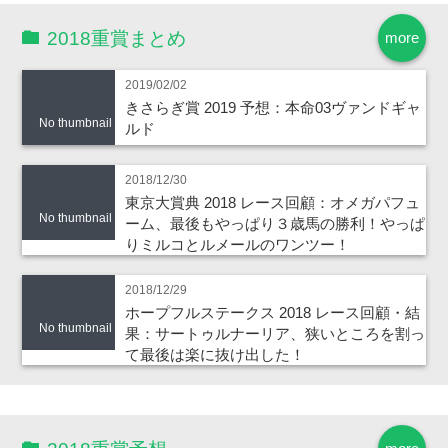
2018重賞まとめ
more
2019/02/02
きさらぎ賞 2019 予想：本命03ヴァンドギャ
No thumbnail
ルド
2018/12/30
東京大賞典 2018 レース回顧：オメガパフュ
No thumbnail
ーム、最後もやっぱり３歳馬の勝利！やっぱ
りミルコとルメールのワンツー！
2018/12/29
ホープフルステークス 2018 レース回顧・結
No thumbnail
果：サートゥルナーリア、狭いところを割っ
て最後は楽に抜け出した！