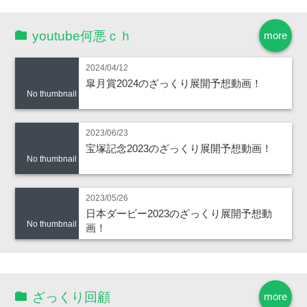
youtube何悪ｃｈ
more
2024/04/12
皐月賞2024のざっくり展開予想動画！
No thumbnail
2023/06/23
宝塚記念2023のざっくり展開予想動画！
No thumbnail
2023/05/26
日本ダービー2023のざっくり展開予想動
No thumbnail
画！
ざっくり回顧
more