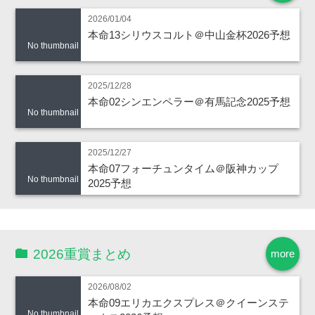
2026/01/04
本命13シリウスコルト＠中山金杯2026予想
No thumbnail
2025/12/28
本命02シンエンペラー＠有馬記念2025予想
No thumbnail
2025/12/27
本命07フォーチュンタイム＠阪神カップ
No thumbnail
2025予想
2026重賞まとめ
more
2026/08/02
本命09エリカエクスプレス＠クイーンステ
No thumbnail