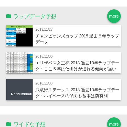
ラップデータ予想
more
2019/11/27
チャンピオンズカップ 2019 過去５年ラップ
データ
2018/11/06
エリザベス女王杯 2018 過去10年ラップデー
タ：ここ５年は仕掛けが遅れる傾向が強い
2018/11/06
武蔵野ステークス 2018 過去10年ラップデー
No thumbnail
タ：ハイペースの傾向も基本は前有利
ワイドな予想
more