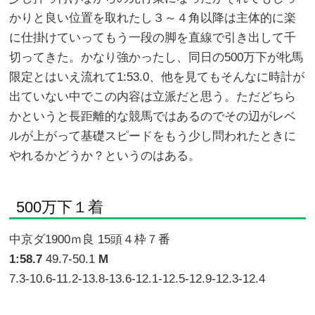
かりと良い位置を取れたし３～４角以降は主体的に楽
に仕掛けていってもう一段の脚を直線で引き出して千
切ってきた。かなり強かったし、同日の500万下が牝馬
限定とはいえ流れて1:53.0、他を見てもそんなに時計が
出ていない中でこの内容は立派だと思う。ただどちら
かというと長距離的な競馬ではあるのでその辺がレベ
ルが上がって基礎スピードをもう少し問われたときに
やれるかどうか？というのはある。
500万下１着
中京ダ1900ｍ良 15頭４枠７番
1:58.7
49.7-50.1
M
7.3-10.6-11.2-13.8-13.6-12.1-12.5-12.9-12.3-12.4