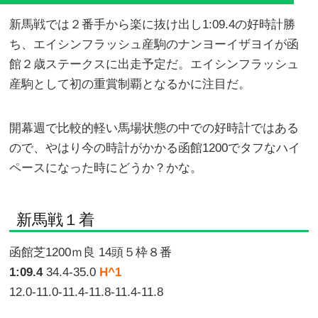
新馬戦では２番手から楽に抜け出し1:09.4の好時計勝
ち、エイシンフラッシュ産駒のナンヨーイザヨイが函
館２歳ステークスに出走予定だ。エイシンフラッシュ
産駒として初の重賞制覇となるかに注目だ。
開幕週で比較的軽い馬場状態の中での好時計ではある
ので、やはり今の時計がかかる函館1200でタフなハイ
ペースになった時にどうか？かな。
新馬戦１着
函館芝1200ｍ良 14頭５枠８番
1:09.4
34.4-35.0
H^1
12.0-11.0-11.4-11.8-11.4-11.8