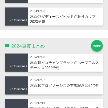
2023/12/23
本命07ダディーズビビッド＠阪神カップ
No thumbnail
2023予想
2024重賞まとめ
more
2024/12/28
本命15ピコチャンブラック＠ホープフルス
No thumbnail
テークス2024予想
2024/12/22
本命10プログノーシス＠有馬記念2024予想
No thumbnail
2024/12/15