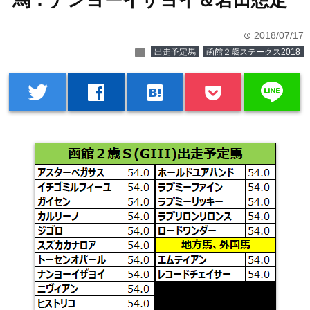
馬：ナンヨーイザヨイ＆岩田想定
2018/07/17
time
folder
出走予定馬
函館２歳ステークス2018
line
twitter
facebook
hatenabookmark