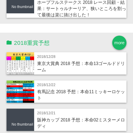
ホープフルステークス 2018 レース回顧・結
No thumbnail
果：サートゥルナーリア、狭いところを割っ
て最後は楽に抜け出した！
2018重賞予想
more
2018/12/28
東京大賞典 2018 予想：本命13ゴールドドリ
ーム
2018/12/22
有馬記念 2018 予想：本命11ミッキーロケッ
ト
2018/12/21
阪神カップ 2018 予想：本命02ミスターメロ
No thumbnail
ディ