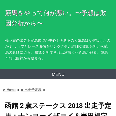
競馬をやって何が悪い。〜予想は敗
因分析から〜
菊花賞の出走予定馬展望が中心！今週あの人気馬はなぜ負けたの
か？ ラップとレース映像をリンクさせた詳細な敗因分析から競
馬の真髄に迫る。 敗因分析できれば次買うべき馬が解る。競馬
予想は回顧から始まる。
MENU
Home
»
出走予定馬
»
home
folder
函館２歳ステークス 2018 出走予定