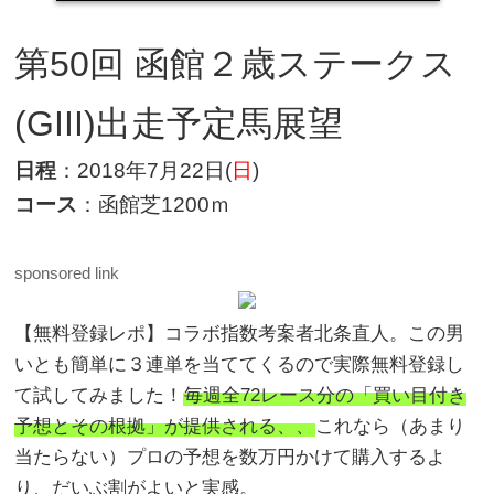
第50回 函館２歳ステークス
(GIII)出走予定馬展望
日程
：2018年7月22日(
日
)
コース
：函館芝1200ｍ
sponsored link
【無料登録レポ】コラボ指数考案者北条直人。この男
いとも簡単に３連単を当ててくるので実際無料登録し
て試してみました！
毎週全72レース分の「買い目付き
予想とその根拠」が提供される、、
これなら（あまり
当たらない）プロの予想を数万円かけて購入するよ
り、だいぶ割がよいと実感。