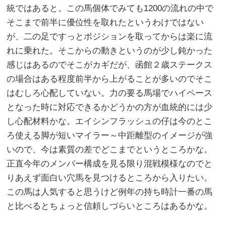
統ではあると。この馬個体でみても1200の流れの中で
そこまで前半に優位性を取れたというわけではない
が、二の足ですっとポジションを取ってからは楽に流
れに乗れた。そこからの動きというのが少し鈍かった
感じはあるのでそこがカギだが、函館２歳ステークス
の場合はある程度前半から上がることが多いのでそこ
はむしろ心配していない。力の要る馬場でハイペース
となった時に対応できるかどうかの方が血統的には少
し心配材料かな。エイシンフラッシュの仔は今のとこ
ろ使える脚が短いマイラー～中距離型のイメージが強
いので、今は素質の差でどこまでというところかな。
正直今年のメンバー構成を見る限り混戦模様なのでと
りあえず面白い穴馬を見つけるところから入りたい。
この馬は人気すると思うけど例年の持ち時計一番の馬
と比べるとちょっと信頼しづらいところはあるかな。