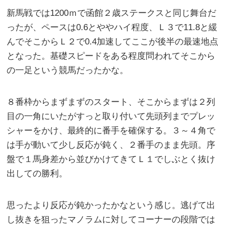
新馬戦では1200ｍで函館２歳ステークスと同じ舞台だ
ったが、ペースは0.6とややハイ程度、Ｌ３で11.8と緩
んでそこからＬ２で0.4加速してここが後半の最速地点
となった。基礎スピードをある程度問われてそこから
の一足という競馬だったかな。
８番枠からまずまずのスタート、そこからまずは２列
目の一角にいたがすっと取り付いて先頭列までプレッ
シャーをかけ、最終的に番手を確保する。３～４角で
は手が動いて少し反応が鈍く、２番手のまま先頭。序
盤で１馬身差から並びかけてきてＬ１でしぶとく抜け
出しての勝利。
思ったより反応が鈍かったかなという感じ。逃げて出
し抜きを狙ったマノラムに対してコーナーの段階では