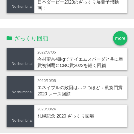
日本ダービー2023のざっくり展開予想動
No thumbnail
画！
ざっくり回顧
more
2022/07/05
今村聖奈48kgでテイエムスパーダと共に重
No thumbnail
賞初制覇＠CBC賞2022を軽く回顧
2020/10/05
エネイブルの敗因は…２つほど：凱旋門賞
No thumbnail
2020 レース回顧
2020/08/24
札幌記念 2020 ざっくり回顧
No thumbnail