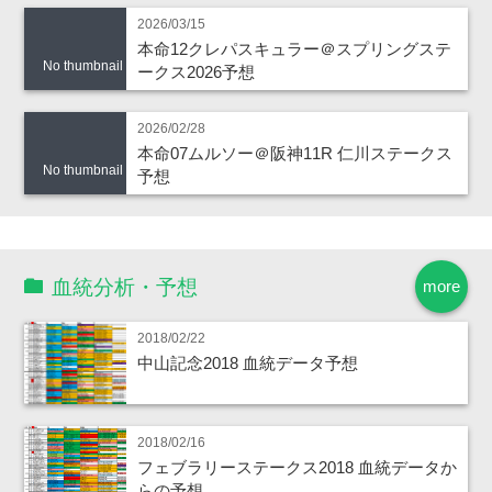
2026/03/15
本命12クレパスキュラー＠スプリングステ
No thumbnail
ークス2026予想
2026/02/28
本命07ムルソー＠阪神11R 仁川ステークス
No thumbnail
予想
血統分析・予想
more
2018/02/22
中山記念2018 血統データ予想
2018/02/16
フェブラリーステークス2018 血統データか
らの予想