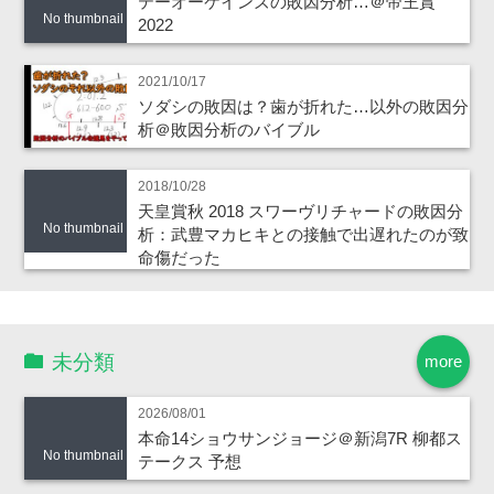
テーオーケインズの敗因分析…＠帝王賞
No thumbnail
2022
2021/10/17
ソダシの敗因は？歯が折れた…以外の敗因分
析＠敗因分析のバイブル
2018/10/28
天皇賞秋 2018 スワーヴリチャードの敗因分
No thumbnail
析：武豊マカヒキとの接触で出遅れたのが致
命傷だった
未分類
more
2026/08/01
本命14ショウサンジョージ＠新潟7R 柳都ス
No thumbnail
テークス 予想