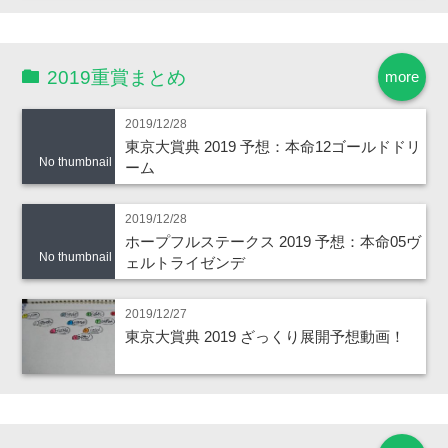
2019重賞まとめ
more
2019/12/28
東京大賞典 2019 予想：本命12ゴールドドリ
No thumbnail
ーム
2019/12/28
ホープフルステークス 2019 予想：本命05ヴ
No thumbnail
ェルトライゼンデ
2019/12/27
東京大賞典 2019 ざっくり展開予想動画！