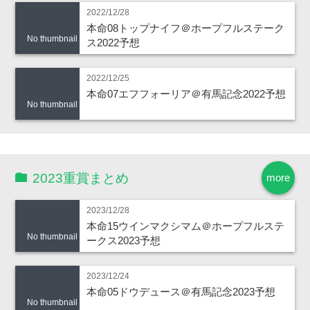
2022/12/28
本命08トップナイフ＠ホープフルステーク
No thumbnail
ス2022予想
2022/12/25
本命07エフフォーリア＠有馬記念2022予想
No thumbnail
2023重賞まとめ
more
2023/12/28
本命15ウインマクシマム＠ホープフルステ
No thumbnail
ークス2023予想
2023/12/24
本命05ドウデュース＠有馬記念2023予想
No thumbnail