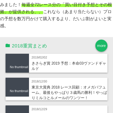
みました！
毎週全72レース分の「買い目付き予想とその根
拠」が提供される、、
これなら（あまり当たらない）プロ
の予想を数万円かけて購入するより、だいぶ割がよいと実
感。
2018重賞まとめ
more
2019/02/02
きさらぎ賞 2019 予想：本命03ヴァンドギャ
No thumbnail
ルド
2018/12/30
東京大賞典 2018 レース回顧：オメガパフュ
No thumbnail
ーム、最後もやっぱり３歳馬の勝利！やっぱ
りミルコとルメールのワンツー！
2018/12/29