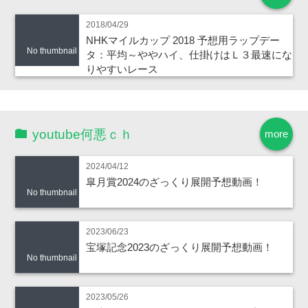
2018/04/29
NHKマイルカップ 2018 予想用ラップデー
No thumbnail
タ：平均～ややハイ、仕掛けはＬ３最速にな
りやすいレース
youtube何悪ｃｈ
more
2024/04/12
皐月賞2024のざっくり展開予想動画！
No thumbnail
2023/06/23
宝塚記念2023のざっくり展開予想動画！
No thumbnail
2023/05/26