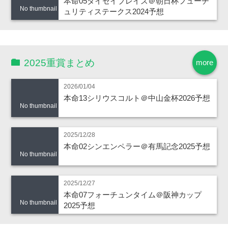
本命05タイセイブレイズ＠朝日杯フューチ
No thumbnail
ュリティステークス2024予想
2025重賞まとめ
more
2026/01/04
本命13シリウスコルト＠中山金杯2026予想
No thumbnail
2025/12/28
本命02シンエンペラー＠有馬記念2025予想
No thumbnail
2025/12/27
本命07フォーチュンタイム＠阪神カップ
No thumbnail
2025予想