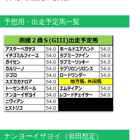
予想用・出走予定馬一覧
ナンヨーイザヨイ（岩田想定）