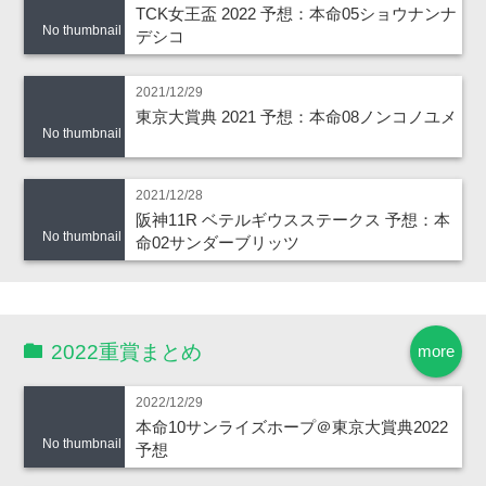
TCK女王盃 2022 予想：本命05ショウナンナ
No thumbnail
デシコ
2021/12/29
東京大賞典 2021 予想：本命08ノンコノユメ
No thumbnail
2021/12/28
阪神11R ベテルギウスステークス 予想：本
No thumbnail
命02サンダーブリッツ
2022重賞まとめ
more
2022/12/29
本命10サンライズホープ＠東京大賞典2022
No thumbnail
予想