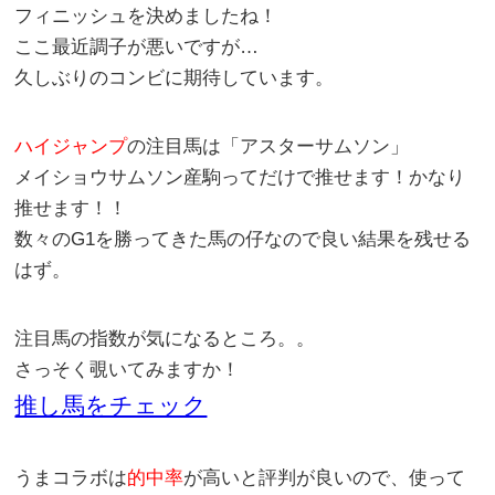
フィニッシュを決めましたね！
ここ最近調子が悪いですが…
久しぶりのコンビに期待しています。
ハイジャンプ
の注目馬は「
アスターサムソン
」
メイショウサムソン
産駒ってだけで推せます！かなり
推せます！！
数々のG1を勝ってきた馬の仔なので良い結果を残せる
はず。
注目馬の指数が気になるところ。。
さっそく覗いてみますか！
推し馬をチェック
うまコラボ
は
的中率
が高いと評判が良いので、使って