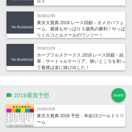
ルド
2018/12/30
東京大賞典 2018 レース回顧：オメガパフュ
No thumbnail
ーム、最後もやっぱり３歳馬の勝利！やっぱ
りミルコとルメールのワンツー！
2018/12/29
ホープフルステークス 2018 レース回顧・結
No thumbnail
果：サートゥルナーリア、狭いところを割っ
て最後は楽に抜け出した！
2018重賞予想
more
2018/12/28
東京大賞典 2018 予想：本命13ゴールドドリ
ーム