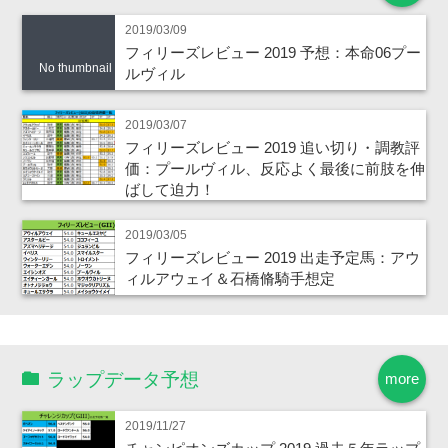
2019/03/09
フィリーズレビュー 2019 予想：本命06プー
No thumbnail
ルヴィル
2019/03/07
フィリーズレビュー 2019 追い切り・調教評
価：プールヴィル、反応よく最後に前肢を伸
ばして迫力！
2019/03/05
フィリーズレビュー 2019 出走予定馬：アウ
ィルアウェイ＆石橋脩騎手想定
ラップデータ予想
more
2019/11/27