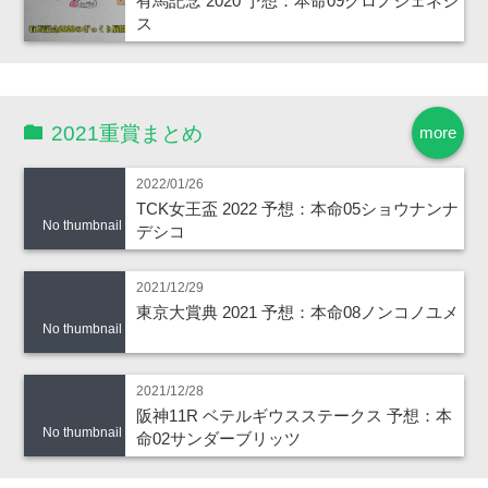
有馬記念 2020 予想：本命09クロノジェネシ
ス
2021重賞まとめ
more
2022/01/26
TCK女王盃 2022 予想：本命05ショウナンナ
No thumbnail
デシコ
2021/12/29
東京大賞典 2021 予想：本命08ノンコノユメ
No thumbnail
2021/12/28
阪神11R ベテルギウスステークス 予想：本
No thumbnail
命02サンダーブリッツ