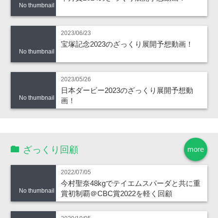
No thumbnail
2023/06/23
宝塚記念2023のざっくり展開予想動画！
No thumbnail
2023/05/26
日本ダービー2023のざっくり展開予想動
No thumbnail
画！
ざっくり回顧
more
2022/07/05
今村聖奈48kgでテイエムスパーダと共に重
No thumbnail
賞初制覇＠CBC賞2022を軽く回顧