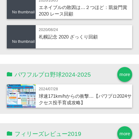
2020/10/05
エネイブルの敗因は…２つほど：凱旋門賞
No thumbnail
2020 レース回顧
2020/08/24
札幌記念 2020 ざっくり回顧
No thumbnail
パワフルプロ野球2024-2025
more
2024/07/28
球速171km/hからの衝撃…【パワプロ2024サ
クセス投手育成攻略】
フィリーズレビュー2019
more