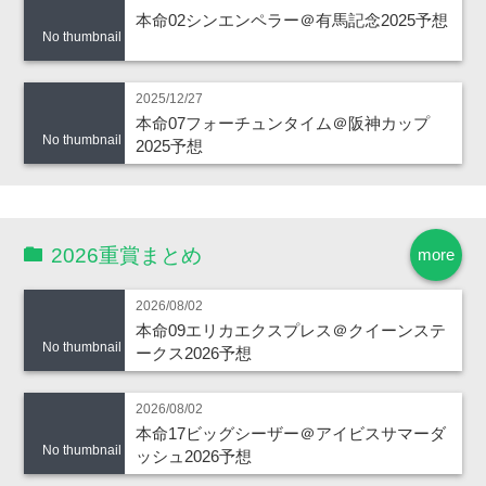
本命02シンエンペラー＠有馬記念2025予想
No thumbnail
2025/12/27
本命07フォーチュンタイム＠阪神カップ
No thumbnail
2025予想
2026重賞まとめ
more
2026/08/02
本命09エリカエクスプレス＠クイーンステ
No thumbnail
ークス2026予想
2026/08/02
本命17ビッグシーザー＠アイビスサマーダ
No thumbnail
ッシュ2026予想