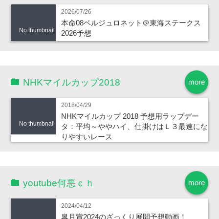
2026/07/26
本命08ベルジュロネット＠東海ステークス
No thumbnail
2026予想
NHKマイルカップ2018
more
2018/04/29
NHKマイルカップ 2018 予想用ラップデー
No thumbnail
タ：平均～ややハイ、仕掛けはＬ３最速にな
りやすいレース
youtube何悪ｃｈ
more
2024/04/12
皐月賞2024のざっくり展開予想動画！