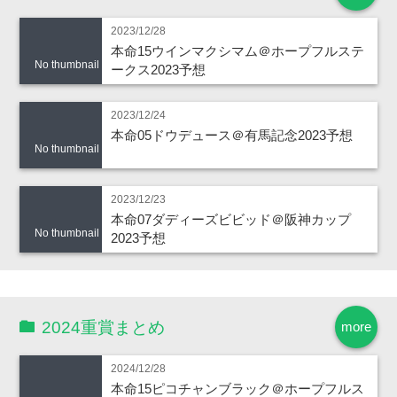
2023/12/28
本命15ウインマクシマム＠ホープフルステ
No thumbnail
ークス2023予想
2023/12/24
本命05ドウデュース＠有馬記念2023予想
No thumbnail
2023/12/23
本命07ダディーズビビッド＠阪神カップ
No thumbnail
2023予想
2024重賞まとめ
more
2024/12/28
本命15ピコチャンブラック＠ホープフルス