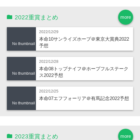
2022重賞まとめ
more
2022/12/29
本命10サンライズホープ＠東京大賞典2022
No thumbnail
予想
2022/12/28
本命08トップナイフ＠ホープフルステーク
No thumbnail
ス2022予想
2022/12/25
本命07エフフォーリア＠有馬記念2022予想
No thumbnail
2023重賞まとめ
more