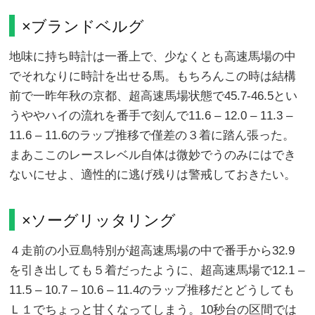
×ブランドベルグ
地味に持ち時計は一番上で、少なくとも高速馬場の中
でそれなりに時計を出せる馬。もちろんこの時は結構
前で一昨年秋の京都、超高速馬場状態で45.7-46.5とい
うややハイの流れを番手で刻んで11.6 – 12.0 – 11.3 –
11.6 – 11.6のラップ推移で僅差の３着に踏ん張った。
まあここのレースレベル自体は微妙でうのみにはでき
ないにせよ、適性的に逃げ残りは警戒しておきたい。
×ソーグリッタリング
４走前の小豆島特別が超高速馬場の中で番手から32.9
を引き出しても５着だったように、超高速馬場で12.1 –
11.5 – 10.7 – 10.6 – 11.4のラップ推移だとどうしても
Ｌ１でちょっと甘くなってしまう。10秒台の区間では