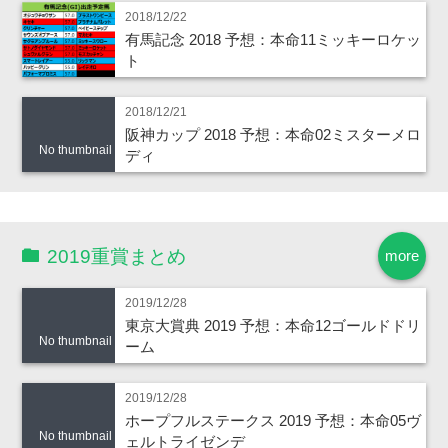
2018/12/22
有馬記念 2018 予想：本命11ミッキーロケッ
ト
2018/12/21
阪神カップ 2018 予想：本命02ミスターメロ
No thumbnail
ディ
2019重賞まとめ
more
2019/12/28
東京大賞典 2019 予想：本命12ゴールドドリ
No thumbnail
ーム
2019/12/28
ホープフルステークス 2019 予想：本命05ヴ
No thumbnail
ェルトライゼンデ