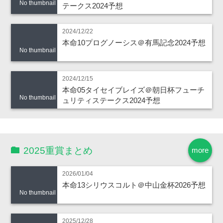
No thumbnail
テークス2024予想
2024/12/22
本命10プログノーシス＠有馬記念2024予想
No thumbnail
2024/12/15
本命05タイセイブレイズ＠朝日杯フューチ
No thumbnail
ュリティステークス2024予想
2025重賞まとめ
more
2026/01/04
本命13シリウスコルト＠中山金杯2026予想
No thumbnail
2025/12/28