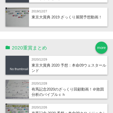
2019/12/27
東京大賞典 2019 ざっくり展開予想動画！
2020重賞まとめ
more
2020/12/29
東京大賞典 2020 予想：本命09ウェスタール
No thumbnail
ンド
2020/12/28
有馬記念2020のざっくり回顧動画！＠敗因
分析のバイブルｃｈ
2020/12/26